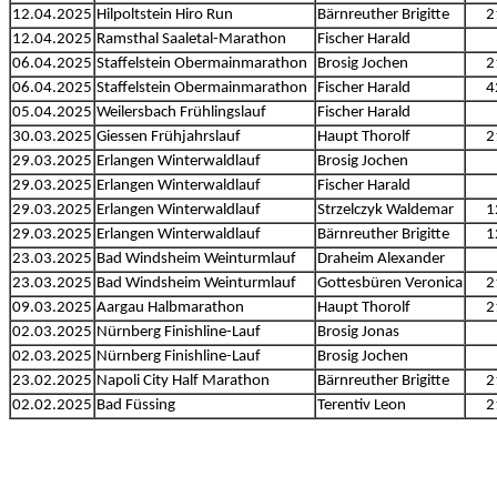
12.04.2025
Hilpoltstein Hiro Run
Bärnreuther Brigitte
2
12.04.2025
Ramsthal Saaletal-Marathon
Fischer Harald
06.04.2025
Staffelstein Obermainmarathon
Brosig Jochen
2
06.04.2025
Staffelstein Obermainmarathon
Fischer Harald
4
05.04.2025
Weilersbach Frühlingslauf
Fischer Harald
30.03.2025
Giessen Frühjahrslauf
Haupt Thorolf
2
29.03.2025
Erlangen Winterwaldlauf
Brosig Jochen
29.03.2025
Erlangen Winterwaldlauf
Fischer Harald
29.03.2025
Erlangen Winterwaldlauf
Strzelczyk Waldemar
1
29.03.2025
Erlangen Winterwaldlauf
Bärnreuther Brigitte
1
23.03.2025
Bad Windsheim Weinturmlauf
Draheim Alexander
23.03.2025
Bad Windsheim Weinturmlauf
Gottesbüren Veronica
2
09.03.2025
Aargau Halbmarathon
Haupt Thorolf
2
02.03.2025
Nürnberg Finishline-Lauf
Brosig Jonas
02.03.2025
Nürnberg Finishline-Lauf
Brosig Jochen
23.02.2025
Napoli City Half Marathon
Bärnreuther Brigitte
2
02.02.2025
Bad Füssing
Terentiv Leon
2