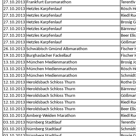
27.10.2013
Frankfurt Euromarathon
Terentiv
27.10.2013
Hetzles Karpfenlauf
Rösch H
27.10.2013
Hetzles Karpfenlauf
Riedl Ru
27.10.2013
Hetzles Karpfenlauf
Brosig 
27.10.2013
Hetzles Karpfenlauf
Bärnreut
27.10.2013
Hetzles Karpfenlauf
Beer Eli
27.10.2013
Hetzles Karpfenlauf
Gößman
26.10.2013
Schwäbisch Gmünd Albmarathon
Fischer 
19.10.2013
Burghaslacher Fackellauf
Fischer 
13.10.2013
München Medienmarathon
Brosig 
13.10.2013
München Medienmarathon
Rösch H
13.10.2013
München Medienmarathon
Schmidt
12.10.2013
Heroldsbach Schloss Thurn
Rothe D
12.10.2013
Heroldsbach Schloss Thurn
Bärnreut
12.10.2013
Heroldsbach Schloss Thurn
Gößman
12.10.2013
Heroldsbach Schloss Thurn
Riedl Ru
12.10.2013
Heroldsbach Schloss Thurn
Beer Eli
03.10.2013
Amberg-Weiden Marathon
Riedl Ru
03.10.2013
Nürnberg Stadtlauf
Terentiv
03.10.2013
Nürnberg Stadtlauf
Schmidt
03.10.2013
Nürnberg Stadtlauf
Brosig 