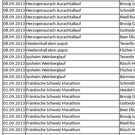
08.09.2013
Herzogenaurach Aurachtallauf
Brosig 
08.09.2013
Herzogenaurach Aurachtallauf
Schmidt
08.09.2013
Herzogenaurach Aurachtallauf
Riedl Ru
08.09.2013
Herzogenaurach Aurachtallauf
Brosig 
08.09.2013
Herzogenaurach Aurachtallauf
Gottesb
08.09.2013
Herzogenaurach Aurachtallauf
Beer Eli
08.09.2013
Niedernhall ebm-papst
Terentiv
08.09.2013
Niedernhall ebm-papst
Fischer 
06.09.2013
Ipsheim Weinberglauf
Terentiv
06.09.2013
Ipsheim Weinberglauf
Rösch H
06.09.2013
Ipsheim Weinberglauf
Fischer 
06.09.2013
Ipsheim Weinberglauf
Bärnreut
01.09.2013
Fränkische Schweiz Marathon
Schmidt
01.09.2013
Fränkische Schweiz Marathon
Heydel C
01.09.2013
Fränkische Schweiz Marathon
Brosig 
01.09.2013
Fränkische Schweiz Marathon
Gottesb
01.09.2013
Fränkische Schweiz Marathon
Beer Eli
01.09.2013
Fränkische Schweiz Marathon
Brosig 
01.09.2013
Fränkische Schweiz Marathon
Riedl Ru
01.09.2013
Fränkische Schweiz Marathon
Rösch H