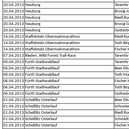
20.04.2013
Neuburg
Terentiv
20.04.2013
Neuburg
Brosig 
20.04.2013
Neuburg
Riedl Ru
20.04.2013
Neuburg
Brosig 
20.04.2013
Neuburg
Gottesb
14.04.2013
Staffelstein Obermainmarathon
Riedl Ru
14.04.2013
Staffelstein Obermainmarathon
Toth Birg
14.04.2013
Staffelstein Obermainmarathon
Fischer 
07.04.2013
Rieden, Wild Forest Trail-Race
Terentiv
06.04.2013
Fürth Stadtwaldlauf
Terentiv
06.04.2013
Fürth Stadtwaldlauf
Beer Eli
06.04.2013
Fürth Stadtwaldlauf
Toth Ma
06.04.2013
Fürth Stadtwaldlauf
Fischer 
06.04.2013
Fürth Stadtwaldlauf
Toth Birg
06.04.2013
Fürth Stadtwaldlauf
Gottesb
01.04.2013
Scheßlitz Osterlauf
Beer Eli
01.04.2013
Scheßlitz Osterlauf
Schuste
01.04.2013
Scheßlitz Osterlauf
Riedl Ru
01.04.2013
Scheßlitz Osterlauf
Schmidt
01.04.2013
Scheßlitz Osterlauf
Fischer 