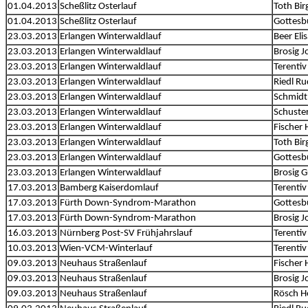
01.04.2013
Scheßlitz Osterlauf
Toth Birg
01.04.2013
Scheßlitz Osterlauf
Gottesb
23.03.2013
Erlangen Winterwaldlauf
Beer Eli
23.03.2013
Erlangen Winterwaldlauf
Brosig 
23.03.2013
Erlangen Winterwaldlauf
Terentiv
23.03.2013
Erlangen Winterwaldlauf
Riedl Ru
23.03.2013
Erlangen Winterwaldlauf
Schmidt
23.03.2013
Erlangen Winterwaldlauf
Schuste
23.03.2013
Erlangen Winterwaldlauf
Fischer 
23.03.2013
Erlangen Winterwaldlauf
Toth Birg
23.03.2013
Erlangen Winterwaldlauf
Gottesb
23.03.2013
Erlangen Winterwaldlauf
Brosig 
17.03.2013
Bamberg Kaiserdomlauf
Terentiv
17.03.2013
Fürth Down-Syndrom-Marathon
Gottesb
17.03.2013
Fürth Down-Syndrom-Marathon
Brosig 
16.03.2013
Nürnberg Post-SV Frühjahrslauf
Terentiv
10.03.2013
Wien-VCM-Winterlauf
Terentiv
09.03.2013
Neuhaus Straßenlauf
Fischer 
09.03.2013
Neuhaus Straßenlauf
Brosig 
09.03.2013
Neuhaus Straßenlauf
Rösch H