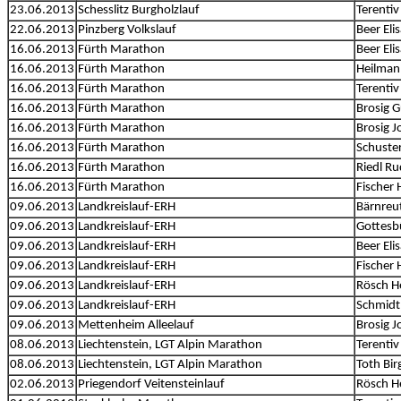
23.06.2013
Schesslitz Burgholzlauf
Terentiv
22.06.2013
Pinzberg Volkslauf
Beer Eli
16.06.2013
Fürth Marathon
Beer Eli
16.06.2013
Fürth Marathon
Heilman
16.06.2013
Fürth Marathon
Terentiv
16.06.2013
Fürth Marathon
Brosig 
16.06.2013
Fürth Marathon
Brosig 
16.06.2013
Fürth Marathon
Schuste
16.06.2013
Fürth Marathon
Riedl Ru
16.06.2013
Fürth Marathon
Fischer 
09.06.2013
Landkreislauf-ERH
Bärnreut
09.06.2013
Landkreislauf-ERH
Gottesb
09.06.2013
Landkreislauf-ERH
Beer Eli
09.06.2013
Landkreislauf-ERH
Fischer 
09.06.2013
Landkreislauf-ERH
Rösch H
09.06.2013
Landkreislauf-ERH
Schmidt
09.06.2013
Mettenheim Alleelauf
Brosig 
08.06.2013
Liechtenstein, LGT Alpin Marathon
Terentiv
08.06.2013
Liechtenstein, LGT Alpin Marathon
Toth Birg
02.06.2013
Priegendorf Veitensteinlauf
Rösch H