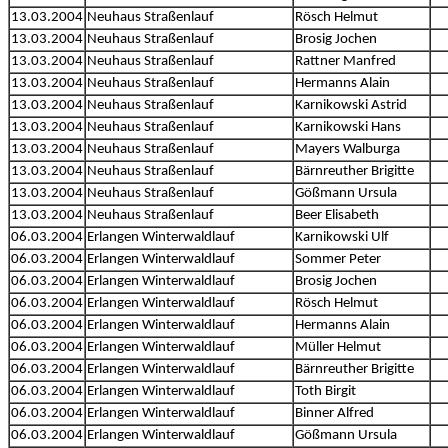
13.03.2004
Neuhaus Straßenlauf
Rösch Helmut
13.03.2004
Neuhaus Straßenlauf
Brosig Jochen
13.03.2004
Neuhaus Straßenlauf
Rattner Manfred
13.03.2004
Neuhaus Straßenlauf
Hermanns Alain
13.03.2004
Neuhaus Straßenlauf
Karnikowski Astrid
13.03.2004
Neuhaus Straßenlauf
Karnikowski Hans
13.03.2004
Neuhaus Straßenlauf
Mayers Walburga
13.03.2004
Neuhaus Straßenlauf
Bärnreuther Brigitte
13.03.2004
Neuhaus Straßenlauf
Gößmann Ursula
13.03.2004
Neuhaus Straßenlauf
Beer Elisabeth
06.03.2004
Erlangen Winterwaldlauf
Karnikowski Ulf
06.03.2004
Erlangen Winterwaldlauf
Sommer Peter
06.03.2004
Erlangen Winterwaldlauf
Brosig Jochen
06.03.2004
Erlangen Winterwaldlauf
Rösch Helmut
06.03.2004
Erlangen Winterwaldlauf
Hermanns Alain
06.03.2004
Erlangen Winterwaldlauf
Müller Helmut
06.03.2004
Erlangen Winterwaldlauf
Bärnreuther Brigitte
06.03.2004
Erlangen Winterwaldlauf
Toth Birgit
06.03.2004
Erlangen Winterwaldlauf
Binner Alfred
06.03.2004
Erlangen Winterwaldlauf
Gößmann Ursula