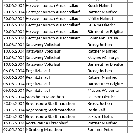
20.06.2004
Herzogenaurach Aurachtallauf
Rösch Helmut
20.06.2004
Herzogenaurach Aurachtallauf
Rattner Manfred
20.06.2004
Herzogenaurach Aurachtallauf
Müller Helmut
20.06.2004
Herzogenaurach Aurachtallauf
LeFevre Dietrich
20.06.2004
Herzogenaurach Aurachtallauf
Bärnreuther Brigitte
20.06.2004
Herzogenaurach Aurachtallauf
Gößmann Ursula
13.06.2004
Katzwang Volkslauf
Brosig Jochen
13.06.2004
Katzwang Volkslauf
Rattner Manfred
13.06.2004
Katzwang Volkslauf
Mayers Walburga
13.06.2004
Katzwang Volkslauf
Bärnreuther Brigitte
06.06.2004
Pegnitztallauf
Brosig Jochen
06.06.2004
Pegnitztallauf
Rattner Manfred
06.06.2004
Pegnitztallauf
Bärnreuther Brigitte
06.06.2004
Pegnitztallauf
Mayers Walburga
05.06.2004
Stockholm Marathon
LeFevre Dietrich
23.05.2004
Regensburg Stadtmarathon
Brosig Jochen
23.05.2004
Regensburg Stadtmarathon
Rosin Ralf
23.05.2004
Regensburg Stadtmarathon
LeFevre Dietrich
15.05.2004
Vorra Rauhe Ebrachlauf
Rattner Manfred
02.05.2004
Nürnberg Marathon
Sommer Peter