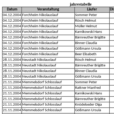
jahrestabelle
Datum
Veranstaltung
Läufer
Di
04.12.2004
Forchheim Nikolauslauf
Sommer Peter
04.12.2004
Forchheim Nikolauslauf
Rösch Helmut
04.12.2004
Forchheim Nikolauslauf
Müller Helmut
04.12.2004
Forchheim Nikolauslauf
Karnikowski Hans
04.12.2004
Forchheim Nikolauslauf
Bärnreuther Brigitte
04.12.2004
Forchheim Nikolauslauf
Binner Claudia
04.12.2004
Forchheim Nikolauslauf
Gößmann Ursula
04.12.2004
Forchheim Nikolauslauf
Beer Elisabeth
28.11.2004
Neustadt Nikolauslauf
Rösch Helmut
28.11.2004
Neustadt Nikolauslauf
Bärnreuther Brigitte
28.11.2004
Neustadt Nikolauslauf
Binner Claudia
28.11.2004
Neustadt Nikolauslauf
Gößmann Ursula
21.11.2004
Memmelsdorf Schlosslauf
Sommer Peter
21.11.2004
Memmelsdorf Schlosslauf
Rattner Manfred
21.11.2004
Memmelsdorf Schlosslauf
Karnikowski Hans
21.11.2004
Memmelsdorf Schlosslauf
Bärnreuther Brigitte
21.11.2004
Memmelsdorf Schlosslauf
Knödelseder Olga
21.11.2004
Memmelsdorf Schlosslauf
Gößmann Ursula