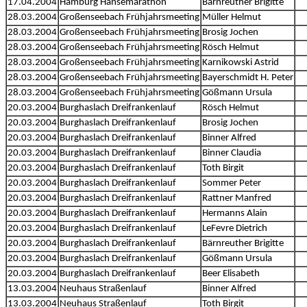
17.04.2004
Hamburg Hansemarathon
Bärnreuther Brigitte
28.03.2004
Großenseebach Frühjahrsmeeting
Müller Helmut
28.03.2004
Großenseebach Frühjahrsmeeting
Brosig Jochen
28.03.2004
Großenseebach Frühjahrsmeeting
Rösch Helmut
28.03.2004
Großenseebach Frühjahrsmeeting
Karnikowski Astrid
28.03.2004
Großenseebach Frühjahrsmeeting
Bayerschmidt H. Peter
28.03.2004
Großenseebach Frühjahrsmeeting
Gößmann Ursula
20.03.2004
Burghaslach Dreifrankenlauf
Rösch Helmut
20.03.2004
Burghaslach Dreifrankenlauf
Brosig Jochen
20.03.2004
Burghaslach Dreifrankenlauf
Binner Alfred
20.03.2004
Burghaslach Dreifrankenlauf
Binner Claudia
20.03.2004
Burghaslach Dreifrankenlauf
Toth Birgit
20.03.2004
Burghaslach Dreifrankenlauf
Sommer Peter
20.03.2004
Burghaslach Dreifrankenlauf
Rattner Manfred
20.03.2004
Burghaslach Dreifrankenlauf
Hermanns Alain
20.03.2004
Burghaslach Dreifrankenlauf
LeFevre Dietrich
20.03.2004
Burghaslach Dreifrankenlauf
Bärnreuther Brigitte
20.03.2004
Burghaslach Dreifrankenlauf
Gößmann Ursula
20.03.2004
Burghaslach Dreifrankenlauf
Beer Elisabeth
13.03.2004
Neuhaus Straßenlauf
Binner Alfred
13.03.2004
Neuhaus Straßenlauf
Toth Birgit