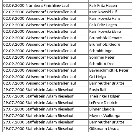
03.09.2000
Nürnberg Finishline-Lauf
Falk Fritz Hagen
02.09.2000
Weisendorf Hochstraßenlauf
Karnikowski Ulf
02.09.2000
Weisendorf Hochstraßenlauf
Karnikowski Hans
02.09.2000
Weisendorf Hochstraßenlauf
Falk Fritz Hagen
02.09.2000
Weisendorf Hochstraßenlauf
Karnikowski Elvira
02.09.2000
Weisendorf Hochstraßenlauf
Brunnhölzl Renate
02.09.2000
Weisendorf Hochstraßenlauf
Brunnhölzl Georg
02.09.2000
Weisendorf Hochstraßenlauf
Schmidt Ingo
02.09.2000
Weisendorf Hochstraßenlauf
Sommer Peter
02.09.2000
Weisendorf Hochstraßenlauf
Schmitt Alfred
02.09.2000
Weisendorf Hochstraßenlauf
Bayerschmidt H. Peter
02.09.2000
Weisendorf Hochstraßenlauf
Ort Helga
02.09.2000
Weisendorf Hochstraßenlauf
Bärnreuther Brigitte
29.07.2000
Staffelstein Adam Rieselauf
Rosin Ralf
29.07.2000
Staffelstein Adam Rieselauf
Theisinger Holger
29.07.2000
Staffelstein Adam Rieselauf
LeFevre Dietrich
29.07.2000
Staffelstein Adam Rieselauf
Binner Claudia
29.07.2000
Staffelstein Adam Rieselauf
Mayers Walburga
29.07.2000
Staffelstein Adam Rieselauf
Bärnreuther Brigitte
29.07.2000
Staffelstein Adam Rieselauf
Gößmann Ursula