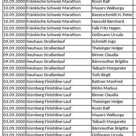
10.09.2000
Fränkische Schweiz Marathon
Rosin Ralf
10.09.2000
Fränkische Schweiz Marathon
Mayers Walburga
10.09.2000
Fränkische Schweiz Marathon
Bayerschmidt H. Peter
10.09.2000
Fränkische Schweiz Marathon
Hassold Bernhard
10.09.2000
Fränkische Schweiz Marathon
Falk Fritz Hagen
10.09.2000
Fränkische Schweiz Marathon
Gößmann Ursula
09.09.2000
Neuhaus Straßenlauf
Schmidt Ingo
09.09.2000
Neuhaus Straßenlauf
Theisinger Holger
09.09.2000
Neuhaus Straßenlauf
Binner Claudia
09.09.2000
Neuhaus Straßenlauf
Bärnreuther Brigitte
09.09.2000
Neuhaus Straßenlauf
Teibach Margarete
09.09.2000
Neuhaus Straßenlauf
Toth Birgit
03.09.2000
Nürnberg Finishline-Lauf
Rattner Manfred
03.09.2000
Nürnberg Finishline-Lauf
Klöhn Markus
03.09.2000
Nürnberg Finishline-Lauf
Binner Claudia
03.09.2000
Nürnberg Finishline-Lauf
Theisinger Holger
03.09.2000
Nürnberg Finishline-Lauf
Rosin Ralf
03.09.2000
Nürnberg Finishline-Lauf
Mayers Walburga
03.09.2000
Nürnberg Finishline-Lauf
Teibach Margarete
03.09.2000
Nürnberg Finishline-Lauf
Bärnreuther Brigitte
03.09.2000
Nürnberg Finishline-Lauf
Gößmann Ursula